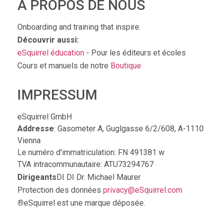
À PROPOS DE NOUS
Onboarding and training that inspire.
Découvrir aussi:
eSquirrel éducation
- Pour les éditeurs et écoles
Cours et manuels de notre
Boutique
IMPRESSUM
eSquirrel GmbH
Addresse
: Gasometer A, Guglgasse 6/2/608, A-1110
Vienna
Le numéro d'immatriculation: FN 491381 w
TVA intracommunautaire: ATU73294767
Dirigeants
DI DI Dr. Michael Maurer
Protection des données
privacy@eSquirrel.com
®
eSquirrel est une marque déposée.